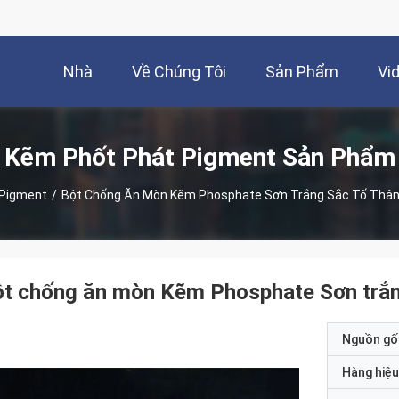
Nhà
Về Chúng Tôi
Sản Phẩm
Vi
Kẽm Phốt Phát Pigment Sản Phẩm
 Pigment
/
Bột Chống Ăn Mòn Kẽm Phosphate Sơn Trắng Sắc Tố Thân 
t chống ăn mòn Kẽm Phosphate Sơn trắng
Nguồn gố
Hàng hiệu