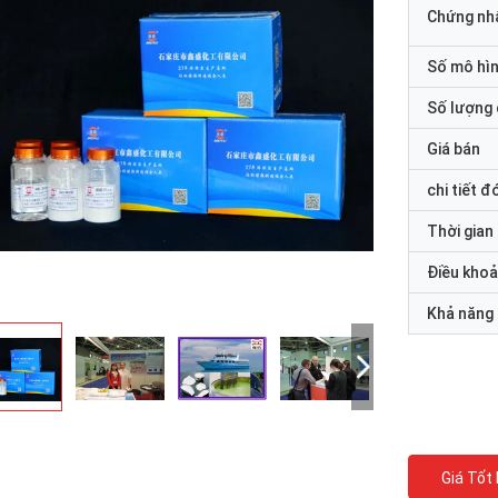
Chứng nh
Số mô hì
Số lượng 
Giá bán
chi tiết đ
Thời gian
Điều khoả
Khả năng
Giá Tốt