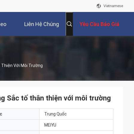
Vietnamese
deo
Liên Hệ Chúng
Yêu Cầu Báo Giá
Tôi
Thiện Với Môi Trường
 Sắc tố thân thiện với môi trường
c
Trung Quốc
MEIYU