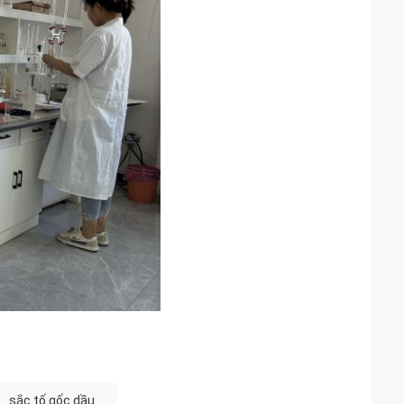
sắc tố gốc dầu