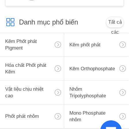
POLICY
Danh mục phổ biến
Tất cả
các
Kẽm Phốt phát
Kẽm phốt phát
Pigment
Hóa chất Phốt phát
Kẽm Orthophosphate
Kẽm
Vật liệu chịu nhiệt
Nhôm
cao
Tripolyphosphate
Mono Phosphate
Phốt phát nhôm
nhôm