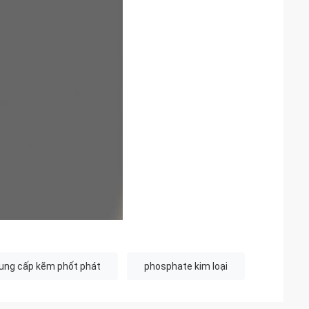
ung cấp kẽm phốt phát
phosphate kim loại