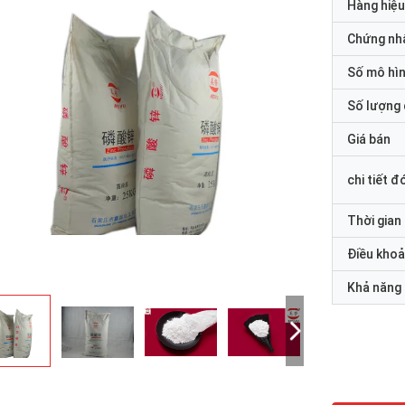
Hàng hiệu
Chứng nh
Số mô hì
Số lượng 
Giá bán
chi tiết đ
Thời gian
Điều khoả
Khả năng