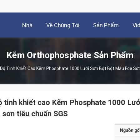
Nhà
Về Chúng Tôi
Sản Phẩm
Vi
Kẽm Orthophosphate Sản Phẩm
Độ Tinh Khiết Cao Kẽm Phosphate 1000 Lưới Sơn Bột Bột Màu Foe S
 tinh khiết cao Kẽm Phosphate 1000 Lướ
 sơn tiêu chuẩn SGS
Nguồn gố