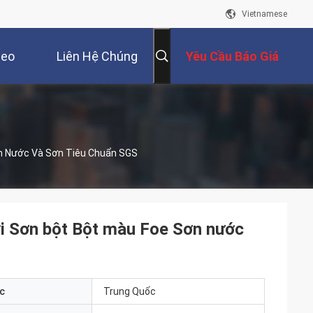
Vietnamese
deo
Liên Hệ Chúng
Yêu Cầu Báo Giá
Tôi
ơn Nước Và Sơn Tiêu Chuẩn SGS
i Sơn bột Bột màu Foe Sơn nước
c
Trung Quốc